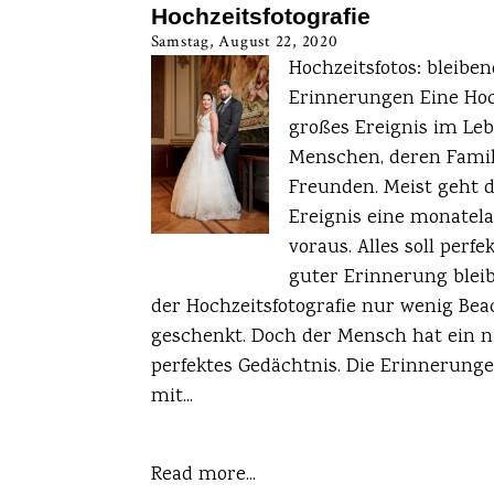
Hochzeitsfotografie
Samstag, August 22, 2020
Hochzeitsfotos: bleibe
Erinnerungen Eine Hoch
großes Ereignis im Le
Menschen, deren Fami
Freunden. Meist geht 
Ereignis eine monatel
voraus. Alles soll perfe
guter Erinnerung bleib
der Hochzeitsfotografie nur wenig Be
geschenkt. Doch der Mensch hat ein n
perfektes Gedächtnis. Die Erinnerung
mit...
Read more...